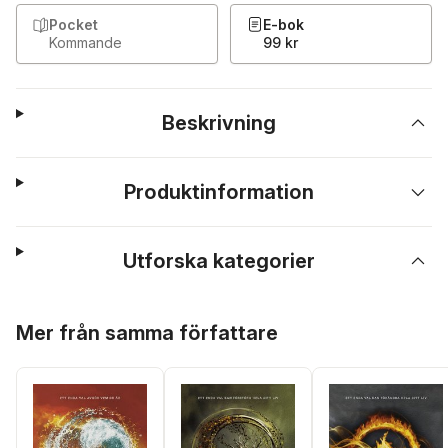
Pocket
E-bok
Kommande
99 kr
Beskrivning
Produktinformation
Utforska kategorier
Hoppa över listan
Mer från samma författare