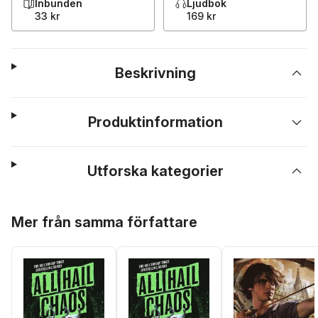
Inbunden
Ljudbok
33 kr
169 kr
Beskrivning
Produktinformation
Utforska kategorier
Hoppa över listan
Mer från samma författare