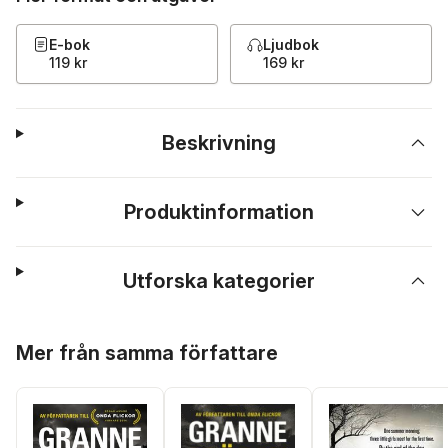
E-bok
Ljudbok
119 kr
169 kr
Beskrivning
Produktinformation
Utforska kategorier
Hoppa över listan
Mer från samma författare