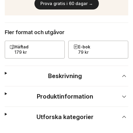
Prova gratis i 60 dagar →
Fler format och utgåvor
Häftad
E-bok
179 kr
79 kr
Beskrivning
Produktinformation
Utforska kategorier