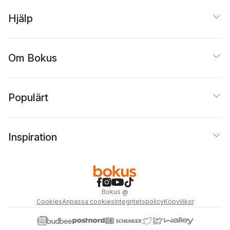
Hjälp
Om Bokus
Populärt
Inspiration
Bokus
@
Cookies
Anpassa cookies
Integritetspolicy
Köpvillkor