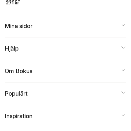
271 kr
Mina sidor
Hjälp
Om Bokus
Populärt
Inspiration