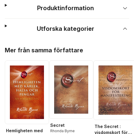
Produktinformation
Utforska kategorier
Hoppa över listan
Mer från samma författare
Secret
The Secret :
Hemligheten med
Rhonda Byrne
visdomskort för