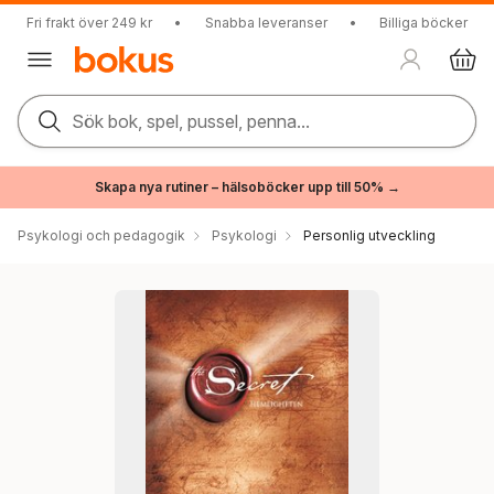
Fri frakt över 249 kr
•
Snabba leveranser
•
Billiga böcker
Sök bok, spel, pussel, penna...
Skapa nya rutiner – hälsoböcker upp till 50% →
Psykologi och pedagogik
Psykologi
Personlig utveckling