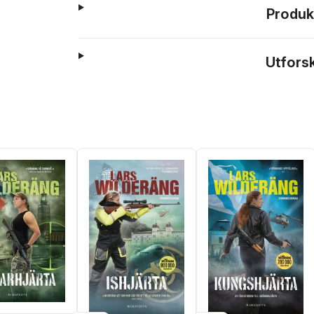
Produk
Utfors