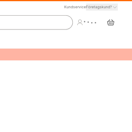
Kundservice
Företagskund?