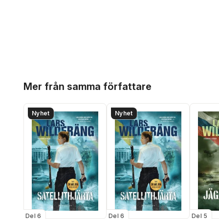
Hoppa över listan
Mer från samma författare
Nyhet
Nyhet
Del 6
Del 6
Del 5