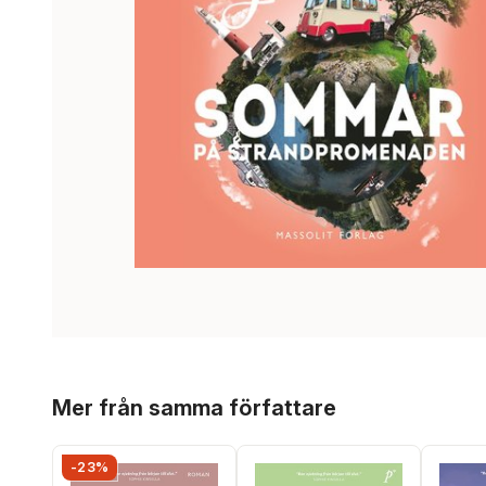
Hoppa över listan
Mer från samma författare
-23%