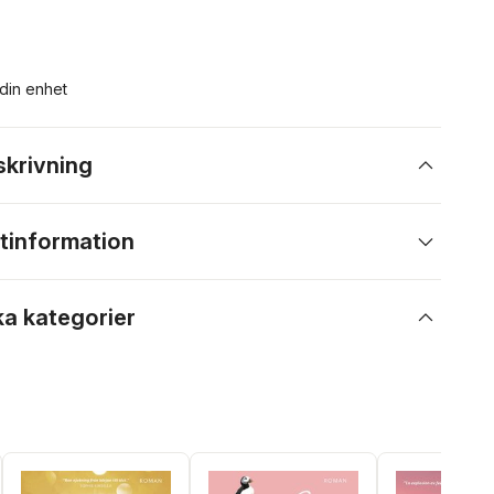
 din enhet
skrivning
tinformation
ka kategorier