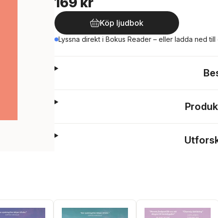
169 kr
Köp ljudbok
Lyssna direkt i Bokus Reader – eller ladda ned till
Be
Produk
Utfors