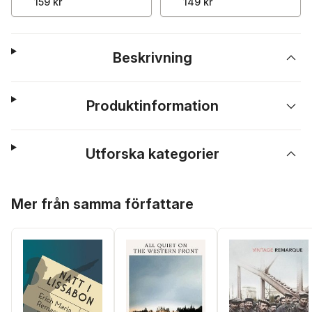
159 kr
149 kr
Beskrivning
Produktinformation
Utforska kategorier
Hoppa över listan
Mer från samma författare