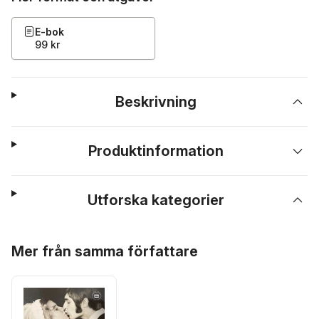
E-bok
99 kr
Beskrivning
Produktinformation
Utforska kategorier
Hoppa över listan
Mer från samma författare