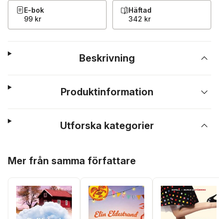
E-bok
Häftad
99 kr
342 kr
Beskrivning
Produktinformation
Utforska kategorier
Hoppa över listan
Mer från samma författare