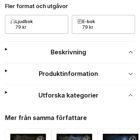
Fler format och utgåvor
Ljudbok
E-bok
79 kr
79 kr
Beskrivning
Produktinformation
Utforska kategorier
Hoppa över listan
Mer från samma författare