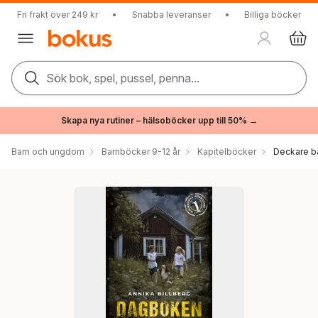
Fri frakt över 249 kr
•
Snabba leveranser
•
Billiga böcker
Sök bok, spel, pussel, penna...
Skapa nya rutiner – hälsoböcker upp till 50% →
Barn och ungdom
Barnböcker 9-12 år
Kapitelböcker
Deckare b