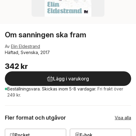
Om sanningen ska fram
Av
Elin Eldestrand
Häftad, Svenska, 2017
342 kr
Lägg i varukorg
Beställningsvara.
Skickas
inom 5-8 vardagar
.
Fri frakt över
249 kr.
Fler format och utgåvor
Visa alla
Pocket
E-bok