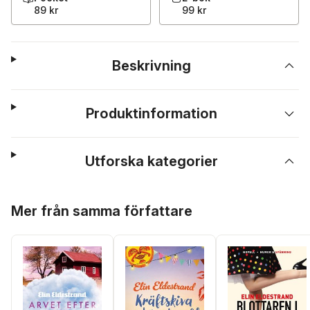
89 kr
99 kr
Beskrivning
Produktinformation
Utforska kategorier
Hoppa över listan
Mer från samma författare