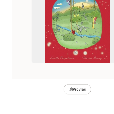
Provläs