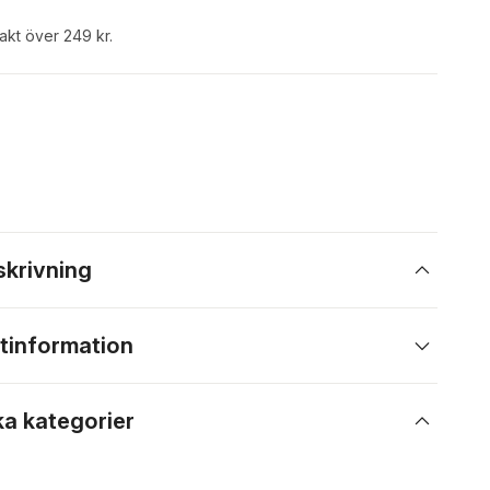
rakt över 249 kr.
skrivning
tinformation
ka kategorier