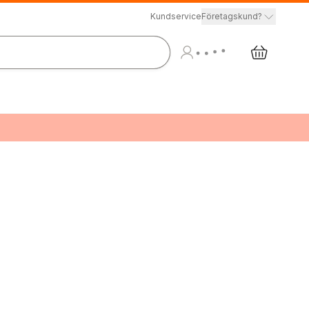
Kundservice
Företagskund?