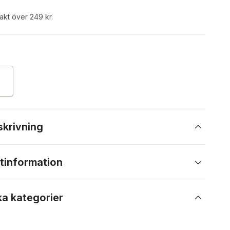
rakt över 249 kr.
skrivning
tinformation
ka kategorier