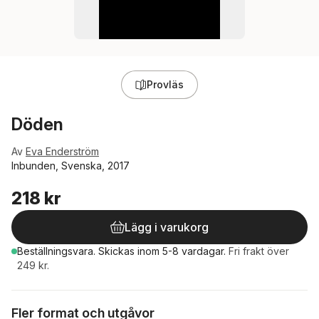
Provläs
Döden
Av
Eva Enderström
Inbunden, Svenska, 2017
218 kr
Lägg i varukorg
Beställningsvara.
Skickas
inom 5-8 vardagar
.
Fri frakt över
249 kr.
Fler format och utgåvor