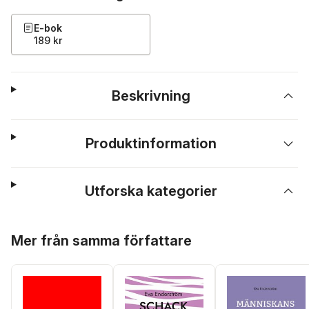
E-bok
189 kr
Beskrivning
Produktinformation
Utforska kategorier
Hoppa över listan
Mer från samma författare