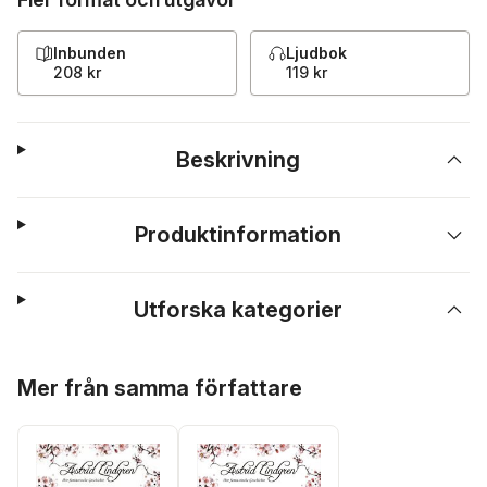
Inbunden
Ljudbok
208 kr
119 kr
Beskrivning
Produktinformation
Utforska kategorier
Hoppa över listan
Mer från samma författare