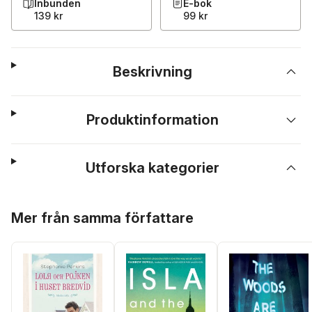
Inbunden
E-bok
139 kr
99 kr
Beskrivning
Produktinformation
Utforska kategorier
Hoppa över listan
Mer från samma författare