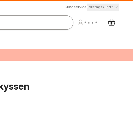
Kundservice
Företagskund?
 kyssen