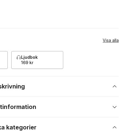
Visa alla
Ljudbok
169 kr
skrivning
tinformation
ka kategorier