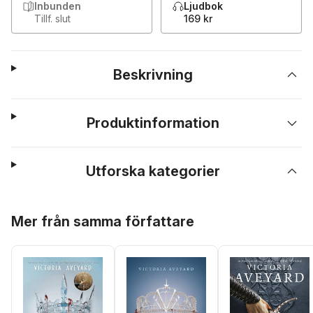
Inbunden
Ljudbok
Tillf. slut
169 kr
Beskrivning
Produktinformation
Utforska kategorier
Hoppa över listan
Mer från samma författare