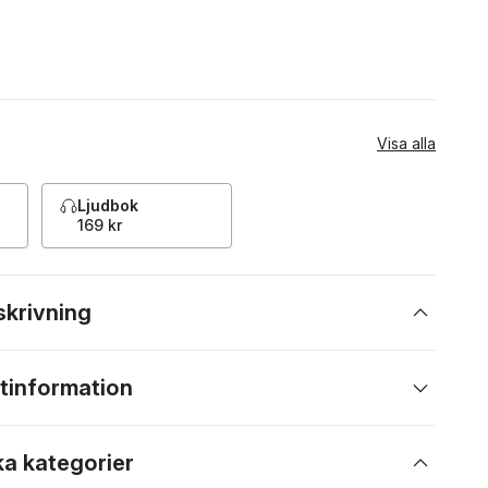
Visa alla
Ljudbok
169 kr
skrivning
tinformation
ka kategorier