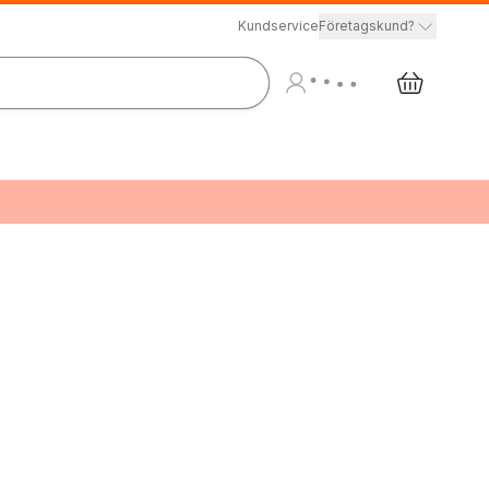
Kundservice
Företagskund?