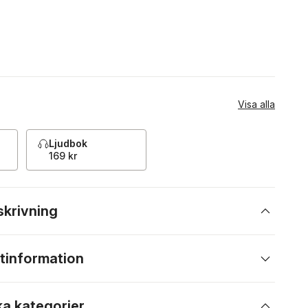
Visa alla
Ljudbok
169 kr
skrivning
tinformation
ka kategorier