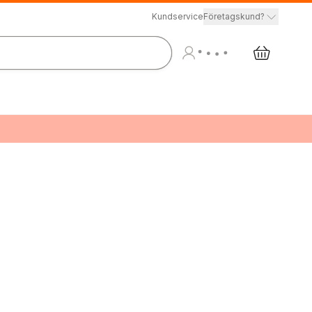
Kundservice
Företagskund?