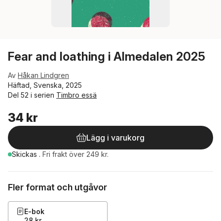
Fear and loathing i Almedalen 2025
Av
Håkan Lindgren
Häftad, Svenska, 2025
Del 52 i serien
Timbro essä
34 kr
Lägg i varukorg
Skickas
.
Fri frakt över 249 kr.
Fler format och utgåvor
E-bok
28 kr