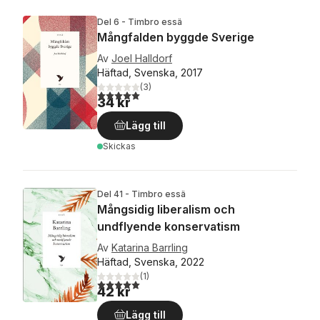
Del 6 - Timbro essä
Mångfalden byggde Sverige
Av
Joel Halldorf
Häftad, Svenska, 2017
(
3
)
5,0
utav 5 stjärnor. Totalt antal röster:
34 kr
Lägg till
Skickas
Del 41 - Timbro essä
Mångsidig liberalism och
undflyende konservatism
Av
Katarina Barrling
Häftad, Svenska, 2022
(
1
)
5,0
utav 5 stjärnor. Totalt antal röster:
42 kr
Lägg till