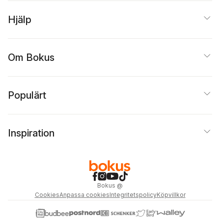
Hjälp
Om Bokus
Populärt
Inspiration
Bokus
@
Cookies
Anpassa cookies
Integritetspolicy
Köpvillkor