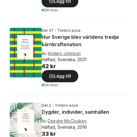
Lägg till
Skickas
Del 37 - Timbro essä
Hur Sverige blev världens tredje
kärnkraftsnation
Av
Anders Johnson
Häftad, Svenska, 2021
42 kr
Lägg till
Skickas
Del 2 - Timbro essä
Dygder, individer, samhällen
Av
Deirdre McCloskey
Häftad, Svenska, 2016
33 kr