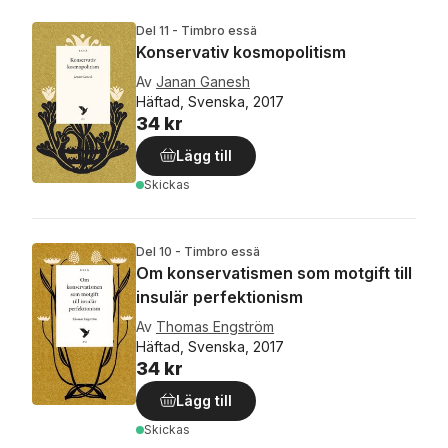
Del 11 - Timbro essä
Konservativ kosmopolitism
Av
Janan Ganesh
Häftad, Svenska, 2017
34 kr
Lägg till
Skickas
Del 10 - Timbro essä
Om konservatismen som motgift till
insulär perfektionism
Av
Thomas Engström
Häftad, Svenska, 2017
34 kr
Lägg till
Skickas