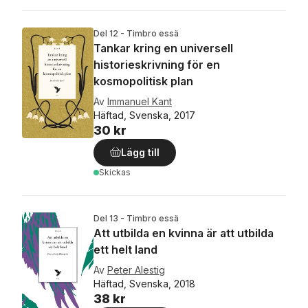
Del 12 - Timbro essä
Tankar kring en universell
historieskrivning för en
kosmopolitisk plan
Av
Immanuel Kant
Häftad, Svenska, 2017
30 kr
Lägg till
Skickas
Del 13 - Timbro essä
Att utbilda en kvinna är att utbilda
ett helt land
Av
Peter Alestig
Häftad, Svenska, 2018
38 kr