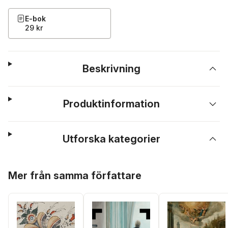
E-bok
29 kr
Beskrivning
Produktinformation
Utforska kategorier
Hoppa över listan
Mer från samma författare