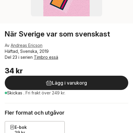
När Sverige var som svenskast
Av
Andreas Ericson
Häftad, Svenska, 2019
Del 23 i serien
Timbro essä
34 kr
Lägg i varukorg
Skickas
.
Fri frakt över 249 kr.
Fler format och utgåvor
E-bok
29 kr