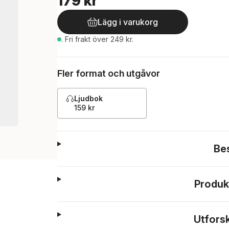
179 kr
Lägg i varukorg
.
Fri frakt över 249 kr.
Fler format och utgåvor
Ljudbok
159 kr
Be
Produk
Utfors