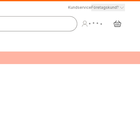
Kundservice
Företagskund?