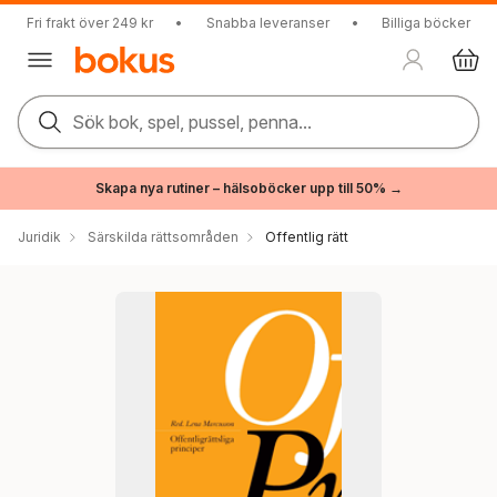
Fri frakt över 249 kr
•
Snabba leveranser
•
Billiga böcker
Sök bok, spel, pussel, penna...
Skapa nya rutiner – hälsoböcker upp till 50% →
Juridik
Särskilda rättsområden
Offentlig rätt