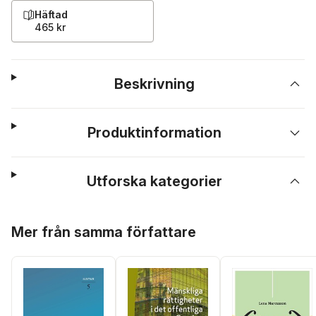
Häftad
465 kr
Beskrivning
Produktinformation
Utforska kategorier
Hoppa över listan
Mer från samma författare