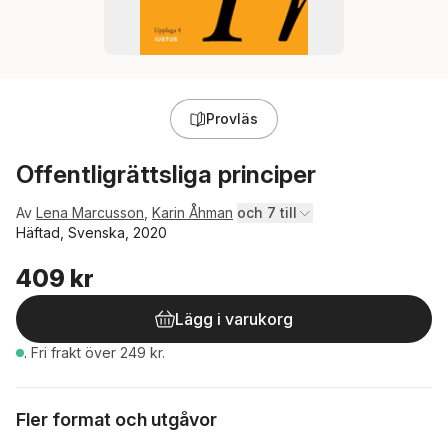
Provläs
Offentligrättsliga principer
Av
Lena Marcusson
,
Karin Åhman
och 7 till
Häftad, Svenska, 2020
409 kr
Lägg i varukorg
.
Fri frakt över 249 kr.
Fler format och utgåvor