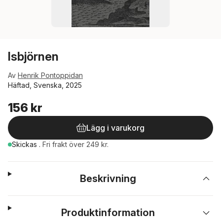
Isbjörnen
Av
Henrik Pontoppidan
Häftad, Svenska, 2025
156 kr
Lägg i varukorg
Skickas
.
Fri frakt över 249 kr.
Beskrivning
Produktinformation