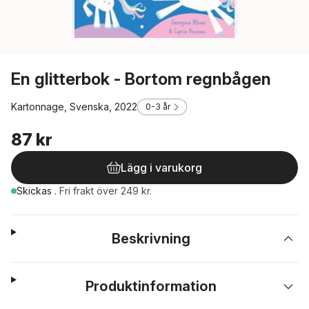
En glitterbok - Bortom regnbågen
Kartonnage, Svenska, 2022
0-3 år
87 kr
Lägg i varukorg
Skickas
.
Fri frakt över 249 kr.
Beskrivning
Produktinformation