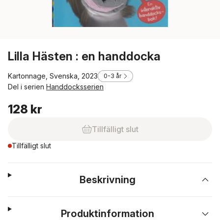
Lilla Hästen : en handdocka
Kartonnage, Svenska, 2023
0-3 år
Del i serien
Handdocksserien
128 kr
Tillfälligt slut
Tillfälligt slut
Beskrivning
Produktinformation