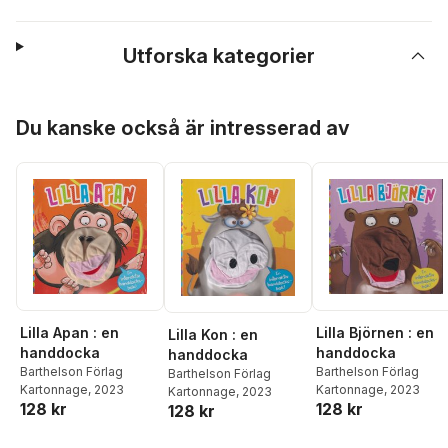
Utforska kategorier
Hoppa över listan
Du kanske också är intresserad av
Lilla Apan : en
Lilla Björnen : en
Lilla Kon : en
handdocka
handdocka
handdocka
Barthelson Förlag
Barthelson Förlag
Barthelson Förlag
Kartonnage
, 2023
Kartonnage
, 2023
Kartonnage
, 2023
128 kr
128 kr
128 kr