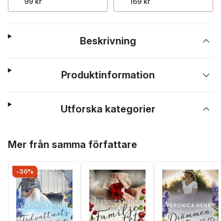
99 kr
169 kr
Beskrivning
Produktinformation
Utforska kategorier
Hoppa över listan
Mer från samma författare
-30%