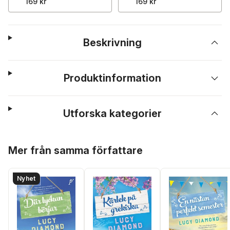
169 kr
169 kr
Beskrivning
Produktinformation
Utforska kategorier
Hoppa över listan
Mer från samma författare
Nyhet