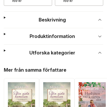
169 kr
169 kr
Beskrivning
Produktinformation
Utforska kategorier
Hoppa över listan
Mer från samma författare