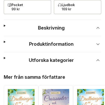
Pocket
Ljudbok
99 kr
169 kr
Beskrivning
Produktinformation
Utforska kategorier
Hoppa över listan
Mer från samma författare