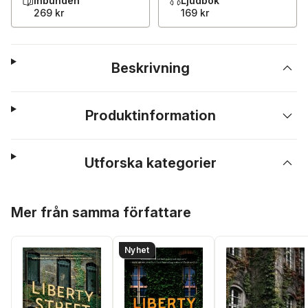
Inbunden
Ljudbok
269 kr
169 kr
Beskrivning
Produktinformation
Utforska kategorier
Hoppa över listan
Mer från samma författare
Nyhet