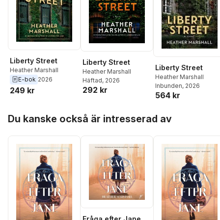
Liberty Street
Liberty Street
Liberty Street
Heather Marshall
Heather Marshall
Heather Marshall
E-bok
2026
Häftad
, 2026
Inbunden
, 2026
292 kr
249 kr
564 kr
Hoppa över listan
Du kanske också är intresserad av
Fråga efter Jane