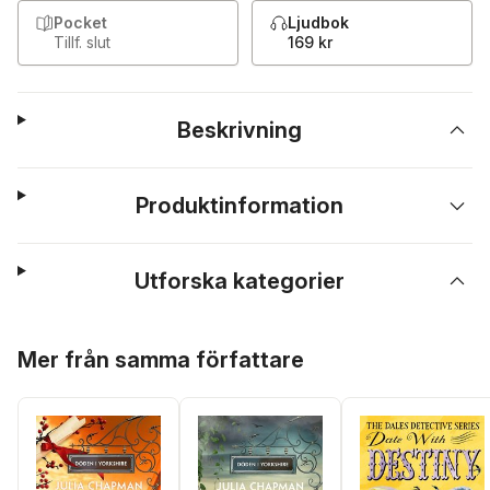
Pocket
Ljudbok
Tillf. slut
169 kr
Beskrivning
Produktinformation
Utforska kategorier
Hoppa över listan
Mer från samma författare