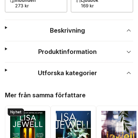
Inbunden
Ljudbok
273 kr
169 kr
Beskrivning
Produktinformation
Utforska kategorier
Hoppa över listan
Mer från samma författare
Nyhet