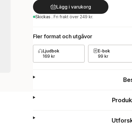
Lägg i varukorg
Skickas
.
Fri frakt över 249 kr.
Fler format och utgåvor
Ljudbok
E-bok
169 kr
99 kr
Be
Produk
Utfors