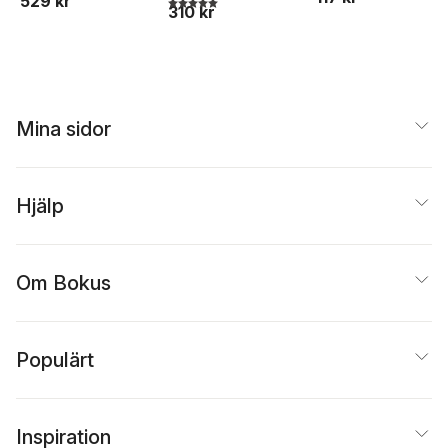
529 kr
310 kr
Mina sidor
Hjälp
Om Bokus
Populärt
Inspiration