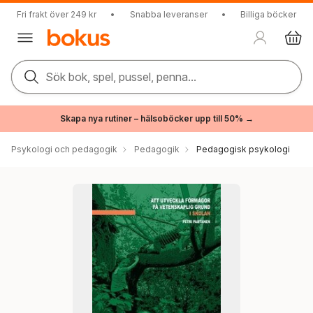
Fri frakt över 249 kr
•
Snabba leveranser
•
Billiga böcker
Sök bok, spel, pussel, penna...
Skapa nya rutiner – hälsoböcker upp till 50% →
Psykologi och pedagogik
Pedagogik
Pedagogisk psykologi