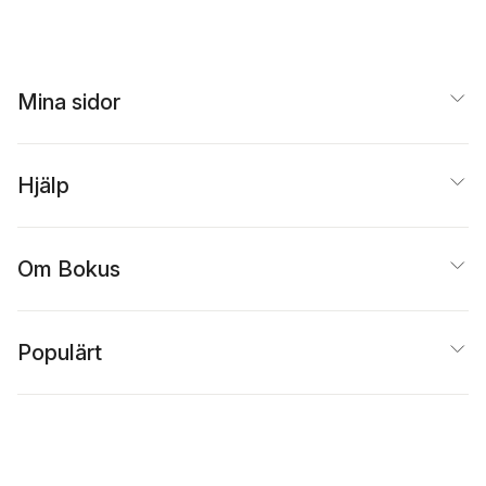
Mina sidor
Hjälp
Om Bokus
Populärt
Inspiration