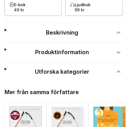
E-bok
Ljudbok
49 kr
99 kr
Beskrivning
Produktinformation
Utforska kategorier
Hoppa över listan
Mer från samma författare