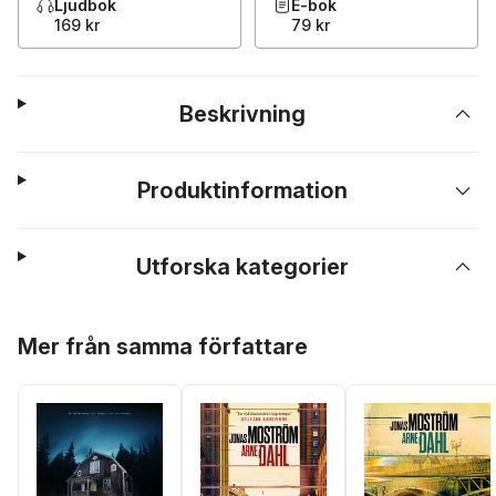
Ljudbok
E-bok
169 kr
79 kr
Beskrivning
Produktinformation
Utforska kategorier
Hoppa över listan
Mer från samma författare