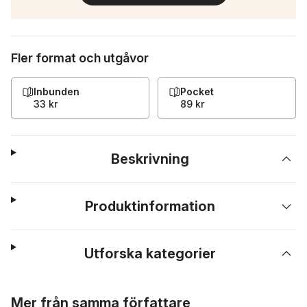
Fler format och utgåvor
Inbunden
Pocket
33 kr
89 kr
Beskrivning
Produktinformation
Utforska kategorier
Hoppa över listan
Mer från samma författare