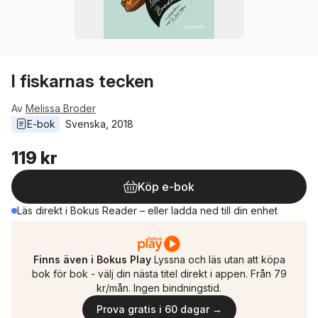
I fiskarnas tecken
Av
Melissa Broder
E-bok
Svenska
, 
2018
119 kr
Köp e-bok
Läs direkt i Bokus Reader – eller ladda ned till din enhet
Finns även i Bokus Play
Lyssna och läs utan att köpa
bok för bok - välj din nästa titel direkt i appen. Från 79
kr/mån. Ingen bindningstid.
Prova gratis i 60 dagar →