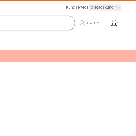
Kundservice
Företagskund?