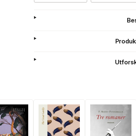
Be
Produk
Utfors