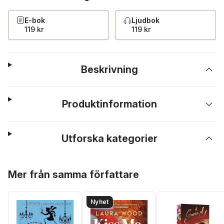
E-bok
Ljudbok
119 kr
119 kr
Beskrivning
Produktinformation
Utforska kategorier
Hoppa över listan
Mer från samma författare
Nyhet