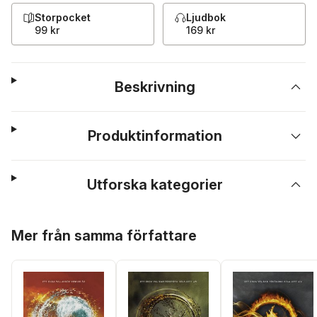
Storpocket
Ljudbok
99 kr
169 kr
Beskrivning
Produktinformation
Utforska kategorier
Hoppa över listan
Mer från samma författare