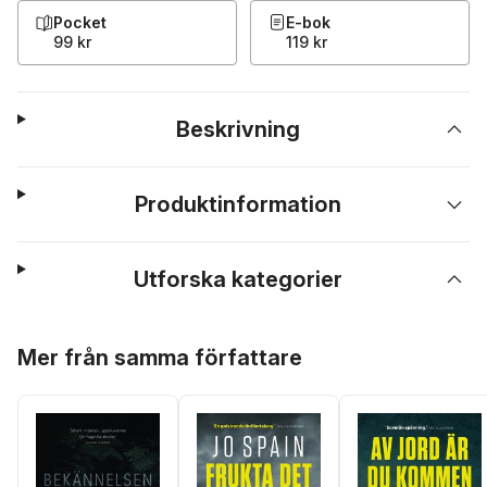
Pocket
E-bok
99 kr
119 kr
Beskrivning
Produktinformation
Utforska kategorier
Hoppa över listan
Mer från samma författare