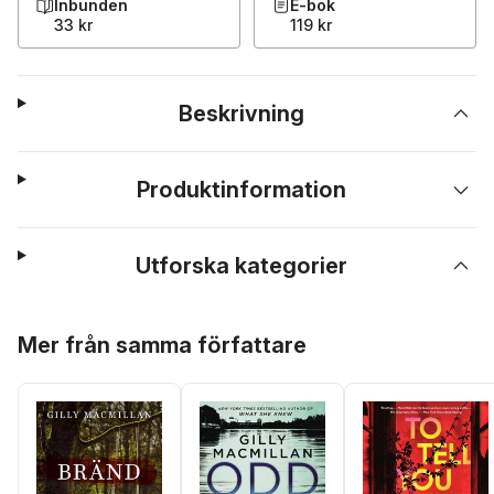
Inbunden
E-bok
33 kr
119 kr
Beskrivning
Produktinformation
Utforska kategorier
Hoppa över listan
Mer från samma författare