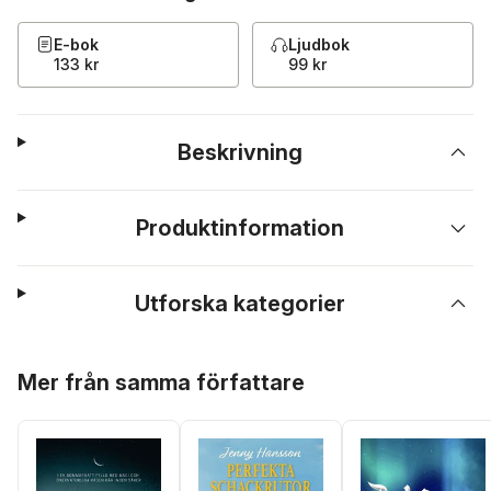
E-bok
Ljudbok
133 kr
99 kr
Beskrivning
Produktinformation
Utforska kategorier
Hoppa över listan
Mer från samma författare