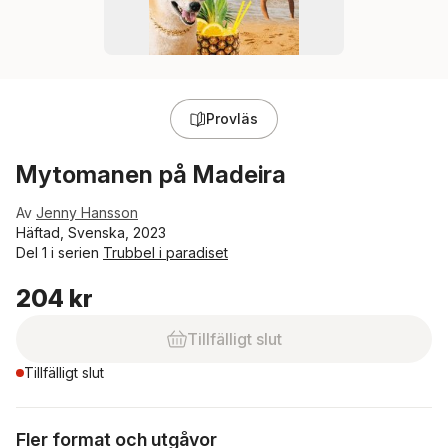
Provläs
Mytomanen på Madeira
Av
Jenny Hansson
Häftad, Svenska, 2023
Del 1 i serien
Trubbel i paradiset
204 kr
Tillfälligt slut
Tillfälligt slut
Fler format och utgåvor